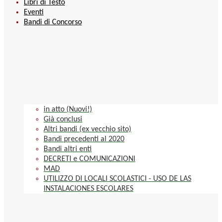
Libri di Testo
Eventi
Bandi di Concorso
in atto (Nuovi!)
Già conclusi
Altri bandi (ex vecchio sito)
Bandi precedenti al 2020
Bandi altri enti
DECRETI e COMUNICAZIONI
MAD
UTILIZZO DI LOCALI SCOLASTICI - USO DE LAS
INSTALACIONES ESCOLARES