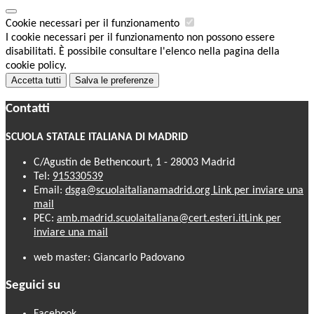
Cookie necessari per il funzionamento
I cookie necessari per il funzionamento non possono essere
disabilitati. È possibile consultare l'elenco nella pagina della
cookie policy.
Accetta tutti
Salva le preferenze
Contatti
SCUOLA STATALE ITALIANA DI MADRID
C/Agustín de Bethencourt, 1 - 28003 Madrid
Tel:
915330539
Email:
dsga@scuolaitalianamadrid.org
Link per inviare una
mail
PEC:
amb.madrid.scuolaitaliana@cert.esteri.it
Link per
inviare una mail
web master: Giancarlo Padovano
Seguici su