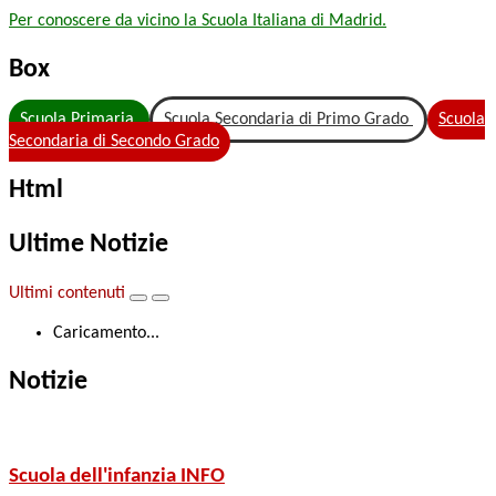
Per conoscere da vicino la Scuola Italiana di Madrid.
Box
Scuola Primaria
Scuola Secondaria di Primo Grado
Scuola
Secondaria di Secondo Grado
Html
Ultime Notizie
Ultimi contenuti
Caricamento...
Notizie
Scuola dell'infanzia
INFO