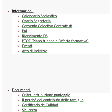
Informazioni
Calendario Scolastico
Orario Segreteria
Convenio Colectivo Contrattisti
PAI
Ricevimento DS
PTOF (Piano triennale Offerta formativa)
Eventi
Atto di indirizzo
Documenti
Criteri attribuzione punteggio
Il perché del contributo delle famiglie
Certificado de Calidad
Sicurezza