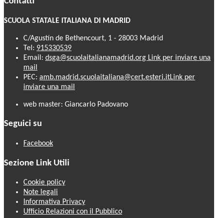
Contatti
SCUOLA STATALE ITALIANA DI MADRID
C/Agustín de Bethencourt, 1 - 28003 Madrid
Tel:
915330539
Email:
dsga@scuolaitalianamadrid.org
Link per inviare una
mail
PEC:
amb.madrid.scuolaitaliana@cert.esteri.it
Link per
inviare una mail
web master: Giancarlo Padovano
Seguici su
Facebook
Sezione Link Utili
Cookie policy
Note legali
Informativa Privacy
Ufficio Relazioni con il Pubblico