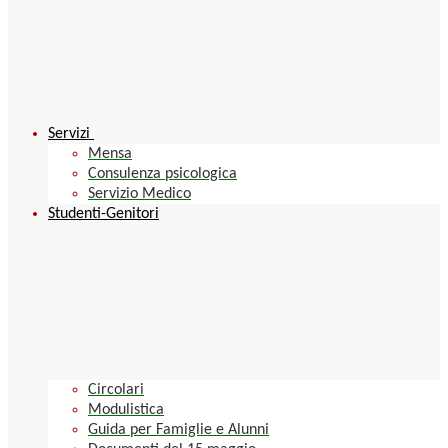
Servizi
Mensa
Consulenza psicologica
Servizio Medico
Studenti-Genitori
Circolari
Modulistica
Guida per Famiglie e Alunni