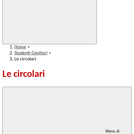
Home
>
Studenti-Genitori
>
Le circolari
Le circolari
Menu di