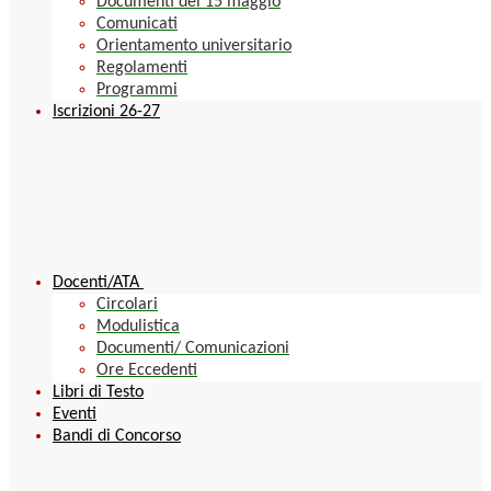
Documenti del 15 maggio
Comunicati
Orientamento universitario
Regolamenti
Programmi
Iscrizioni 26-27
Docenti/ATA
Circolari
Modulistica
Documenti/ Comunicazioni
Ore Eccedenti
Libri di Testo
Eventi
Bandi di Concorso