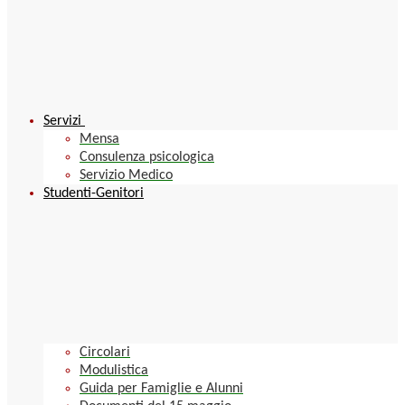
Servizi
Mensa
Consulenza psicologica
Servizio Medico
Studenti-Genitori
Circolari
Modulistica
Guida per Famiglie e Alunni