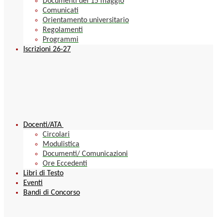
Documenti del 15 maggio
Comunicati
Orientamento universitario
Regolamenti
Programmi
Iscrizioni 26-27
Docenti/ATA
Circolari
Modulistica
Documenti/ Comunicazioni
Ore Eccedenti
Libri di Testo
Eventi
Bandi di Concorso