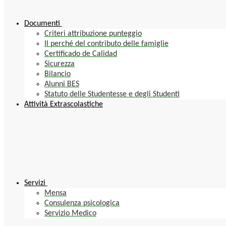
Documenti
Criteri attribuzione punteggio
Il perché del contributo delle famiglie
Certificado de Calidad
Sicurezza
Bilancio
Alunni BES
Statuto delle Studentesse e degli Studenti
Attività Extrascolastiche
Servizi
Mensa
Consulenza psicologica
Servizio Medico