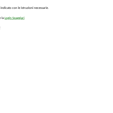
 indicato con le istruzioni necessarie.
e la
Login Spaggiari
!