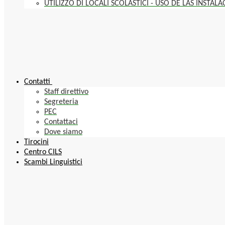
UTILIZZO DI LOCALI SCOLASTICI - USO DE LAS INSTAL
Contatti
Staff direttivo
Segreteria
PEC
Contattaci
Dove siamo
Tirocini
Centro CILS
Scambi Linguistici