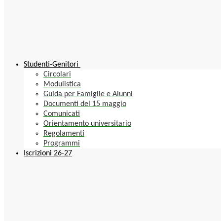
Studenti-Genitori
Circolari
Modulistica
Guida per Famiglie e Alunni
Documenti del 15 maggio
Comunicati
Orientamento universitario
Regolamenti
Programmi
Iscrizioni 26-27