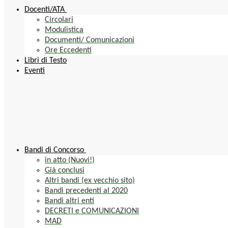
Docenti/ATA
Circolari
Modulistica
Documenti/ Comunicazioni
Ore Eccedenti
Libri di Testo
Eventi
Bandi di Concorso
in atto (Nuovi!)
Già conclusi
Altri bandi (ex vecchio sito)
Bandi precedenti al 2020
Bandi altri enti
DECRETI e COMUNICAZIONI
MAD