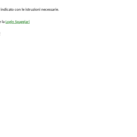
 indicato con le istruzioni necessarie.
e la
Login Spaggiari
!