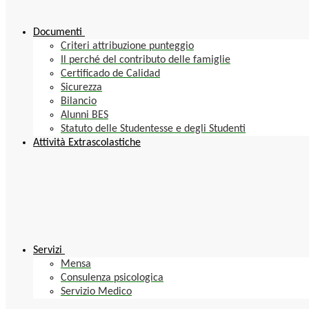
Documenti
Criteri attribuzione punteggio
Il perché del contributo delle famiglie
Certificado de Calidad
Sicurezza
Bilancio
Alunni BES
Statuto delle Studentesse e degli Studenti
Attività Extrascolastiche
Servizi
Mensa
Consulenza psicologica
Servizio Medico