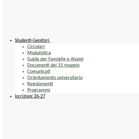
Studenti-Genitori
Circolari
Modulistica
Guida per Famiglie e Alunni
Documenti del 15 maggio
Comunicati
Orientamento universitario
Regolamenti
Programmi
Iscrizioni 26-27