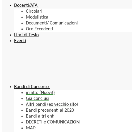
Docenti/ATA
Circolari
Modulistica
Documenti/ Comunicazioni
Ore Eccedenti
Libri di Testo
Eventi
Bandi di Concorso
in atto (Nuovi!)
Già conclusi
Altri bandi (ex vecchio sito)
Bandi precedenti al 2020
Bandi altri enti
DECRETI e COMUNICAZIONI
MAD