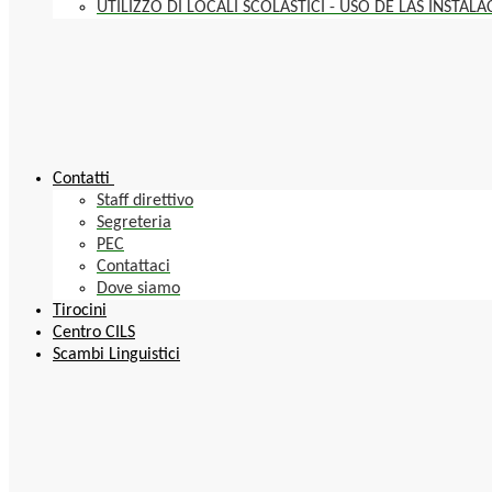
UTILIZZO DI LOCALI SCOLASTICI - USO DE LAS INSTAL
Contatti
Staff direttivo
Segreteria
PEC
Contattaci
Dove siamo
Tirocini
Centro CILS
Scambi Linguistici