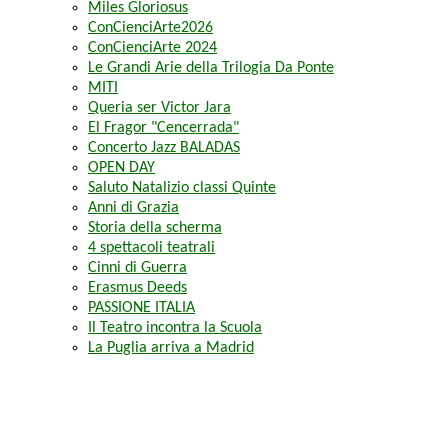
Miles Gloriosus
ConCienciArte2026
ConCienciArte 2024
Le Grandi Arie della Trilogia Da Ponte
MITI
Queria ser Victor Jara
El Fragor "Cencerrada"
Concerto Jazz BALADAS
OPEN DAY
Saluto Natalizio classi Quinte
Anni di Grazia
Storia della scherma
4 spettacoli teatrali
Cinni di Guerra
Erasmus Deeds
PASSIONE ITALIA
Il Teatro incontra la Scuola
La Puglia arriva a Madrid