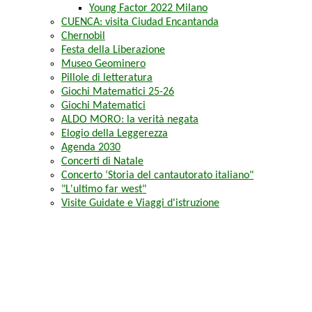
Young Factor 2022 Milano
CUENCA: visita Ciudad Encantanda
Chernobil
Festa della Liberazione
Museo Geominero
Pillole di letteratura
Giochi Matematici 25-26
Giochi Matematici
ALDO MORO: la verità negata
Elogio della Leggerezza
Agenda 2030
Concerti di Natale
Concerto ‘Storia del cantautorato italiano"
"L'ultimo far west"
Visite Guidate e Viaggi d'istruzione