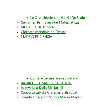
Le Orecchiette con Nunzia De Scalo
Certamen Primavera de Matemáticas
MOSAICO- KHAOSSIA
Giornata mondiale del Teatro
MADRID ES CIENCIA
Come accedere al nostro stand
BAZAR DIPLOMATICO SOLIDARIO
Intervista a Katia Ricciarelli
Concerto tubista Gianmario Strappati
Scambi Linguistici Scuola Media Madrid