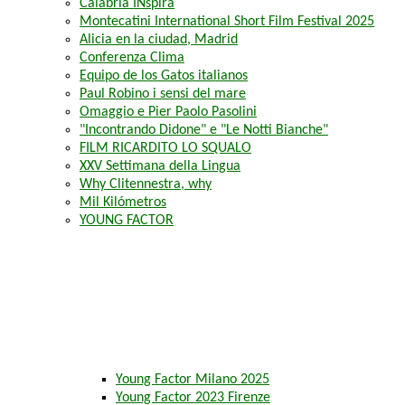
Calabria INspira
Montecatini International Short Film Festival 2025
Alicia en la ciudad, Madrid
Conferenza Clima
Equipo de los Gatos italianos
Paul Robino i sensi del mare
Omaggio e Pier Paolo Pasolini
"Incontrando Didone" e "Le Notti Bianche"
FILM RICARDITO LO SQUALO
XXV Settimana della Lingua
Why Clitennestra, why
Mil Kilómetros
YOUNG FACTOR
Young Factor Milano 2025
Young Factor 2023 Firenze