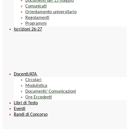
Documenti del 15 maggio
Comunicati
Orientamento universitario
Regolamenti
Programmi
Iscrizioni 26-27
Docenti/ATA
Circolari
Modulistica
Documenti/ Comunicazioni
Ore Eccedenti
Libri di Testo
Eventi
Bandi di Concorso