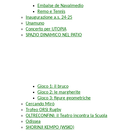
Embalse de Navalmedio
Remo e Tennis
Inaugurazione a.s. 24-25
Unamuno
Concerto per UTOPIA
SPAZIO DINAMICO NEL PATIO
Gioco 1: il bruco
Gioco 2: le margherite
Gioco 3: figure geometriche
Cercando Mirò
Trofeo ORSI Rugby
OLTRECONFINI: il Teatro incontra la Scuola
Odissea
SHORINJI KEMPO (WSKO)