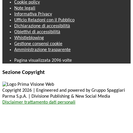
Cookie policy
Note legali
Informativa Privacy
Ufficio Relazioni con il Pubblico
Dichiarazione di accessibilità
Obiettivi di accessibilità
Whistleblowing
Gestione consensi cookie
Amministrazione trasparente
Pagina visualizzata
2096
volte
Sezione Copyright
Copyright 2026 | Engineered and powered by Gruppo Spaggiari
Parma S.p.A. | Divisione Publishing & New Social Media
Disclaimer trattamento dati personali