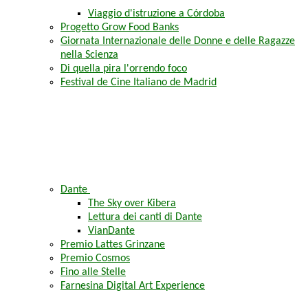
Viaggio d'istruzione a Córdoba
Progetto Grow Food Banks
Giornata Internazionale delle Donne e delle Ragazze
nella Scienza
Di quella pira l'orrendo foco
Festival de Cine Italiano de Madrid
Dante
The Sky over Kibera
Lettura dei canti di Dante
VianDante
Premio Lattes Grinzane
Premio Cosmos
Fino alle Stelle
Farnesina Digital Art Experience