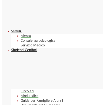
Servizi
Mensa
Consulenza psicologica
Servizio Medico
Studenti-Genitori
Circolari
Modulistica
Guida per Famiglie e Alunni