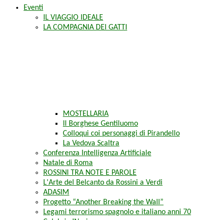
Eventi
IL VIAGGIO IDEALE
LA COMPAGNIA DEI GATTI
MOSTELLARIA
Il Borghese Gentiluomo
Colloqui coi personaggi di Pirandello
La Vedova Scaltra
Conferenza Intelligenza Artificiale
Natale di Roma
ROSSINI TRA NOTE E PAROLE
L'Arte del Belcanto da Rossini a Verdi
ADASIM
Progetto “Another Breaking the Wall”
Legami terrorismo spagnolo e italiano anni 70