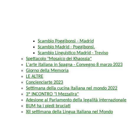
Scambio Poggibonsi - Madrid
Scambio Madrid - Poggibonsi.
Scambio Linguistico Madrid - Treviso
Spettacolo "Mosaico dei Khaossia"
L'arte italiana in Spagna - Convegno 8 marzo 2023
Giorno della Memoria
LE ALTRE
Concienciarte 2023
Settimana della cucina italiana nel mondo 2022
3º INCONTRO "I Mezzalira"
Adesione al Parlamento della legalità internazionale
BUM ha i piedi bruciati
XII settimana della Lingua Italiana nel Mondo