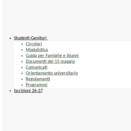
Studenti-Genitori
Circolari
Modulistica
Guida per Famiglie e Alunni
Documenti del 15 maggio
Comunicati
Orientamento universitario
Regolamenti
Programmi
Iscrizioni 26-27