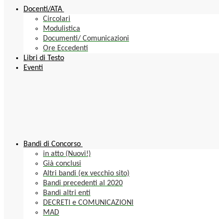
Docenti/ATA
Circolari
Modulistica
Documenti/ Comunicazioni
Ore Eccedenti
Libri di Testo
Eventi
Bandi di Concorso
in atto (Nuovi!)
Già conclusi
Altri bandi (ex vecchio sito)
Bandi precedenti al 2020
Bandi altri enti
DECRETI e COMUNICAZIONI
MAD