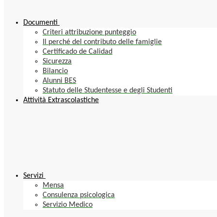
Documenti
Criteri attribuzione punteggio
Il perché del contributo delle famiglie
Certificado de Calidad
Sicurezza
Bilancio
Alunni BES
Statuto delle Studentesse e degli Studenti
Attività Extrascolastiche
Servizi
Mensa
Consulenza psicologica
Servizio Medico