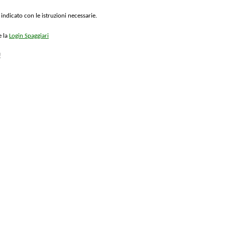
 indicato con le istruzioni necessarie.
e la
Login Spaggiari
!