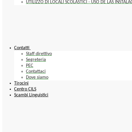
UTILIZZO DI LOCALI SCOLASTICI - USO DE LAS INSTAL
Contatti
Staff direttivo
Segreteria
PEC
Contattaci
Dove siamo
Tirocini
Centro CILS
Scambi Linguistici