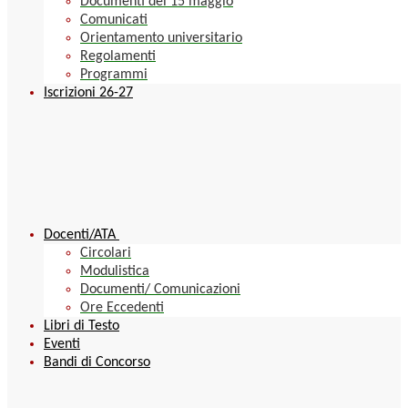
Documenti del 15 maggio
Comunicati
Orientamento universitario
Regolamenti
Programmi
Iscrizioni 26-27
Docenti/ATA
Circolari
Modulistica
Documenti/ Comunicazioni
Ore Eccedenti
Libri di Testo
Eventi
Bandi di Concorso