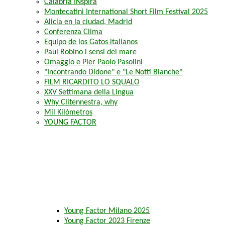
Calabria INspira
Montecatini International Short Film Festival 2025
Alicia en la ciudad, Madrid
Conferenza Clima
Equipo de los Gatos italianos
Paul Robino i sensi del mare
Omaggio e Pier Paolo Pasolini
"Incontrando Didone" e "Le Notti Bianche"
FILM RICARDITO LO SQUALO
XXV Settimana della Lingua
Why Clitennestra, why
Mil Kilómetros
YOUNG FACTOR
Young Factor Milano 2025
Young Factor 2023 Firenze