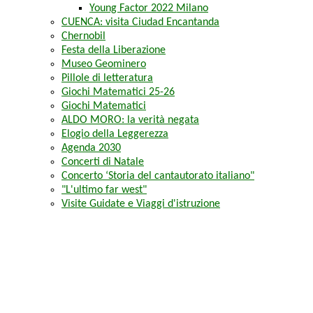
Young Factor 2022 Milano
CUENCA: visita Ciudad Encantanda
Chernobil
Festa della Liberazione
Museo Geominero
Pillole di letteratura
Giochi Matematici 25-26
Giochi Matematici
ALDO MORO: la verità negata
Elogio della Leggerezza
Agenda 2030
Concerti di Natale
Concerto ‘Storia del cantautorato italiano"
"L'ultimo far west"
Visite Guidate e Viaggi d'istruzione