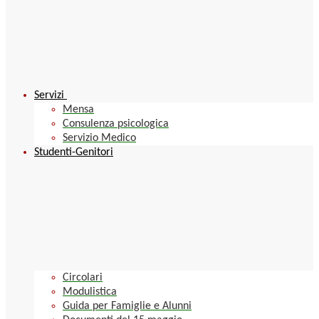
Servizi
Mensa
Consulenza psicologica
Servizio Medico
Studenti-Genitori
Circolari
Modulistica
Guida per Famiglie e Alunni