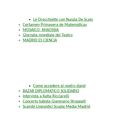
Le Orecchiette con Nunzia De Scalo
Certamen Primavera de Matemáticas
MOSAICO- KHAOSSIA
Giornata mondiale del Teatro
MADRID ES CIENCIA
Come accedere al nostro stand
BAZAR DIPLOMATICO SOLIDARIO
Intervista a Katia Ricciarelli
Concerto tubista Gianmario Strappati
Scambi Linguistici Scuola Media Madrid