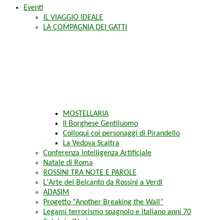
Eventi
IL VIAGGIO IDEALE
LA COMPAGNIA DEI GATTI
MOSTELLARIA
Il Borghese Gentiluomo
Colloqui coi personaggi di Pirandello
La Vedova Scaltra
Conferenza Intelligenza Artificiale
Natale di Roma
ROSSINI TRA NOTE E PAROLE
L'Arte del Belcanto da Rossini a Verdi
ADASIM
Progetto “Another Breaking the Wall”
Legami terrorismo spagnolo e italiano anni 70