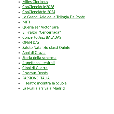
Miles Gloriosus
ConCienciArte2026
ConCienciArte 2024
Le Grandi Arie della Trilogia Da Ponte
MITI
Queria ser Victor Jara
El Fragor "Cencerrada"
Concerto Jazz BALADAS
OPEN DAY
Saluto Natalizio classi Quinte
Anni di Grazia
Storia della scherma
4 spettacoli teatrali
Cinni di Guerra
Erasmus Deeds
PASSIONE ITALIA
Il Teatro incontra la Scuola
La Puglia arriva a Madrid