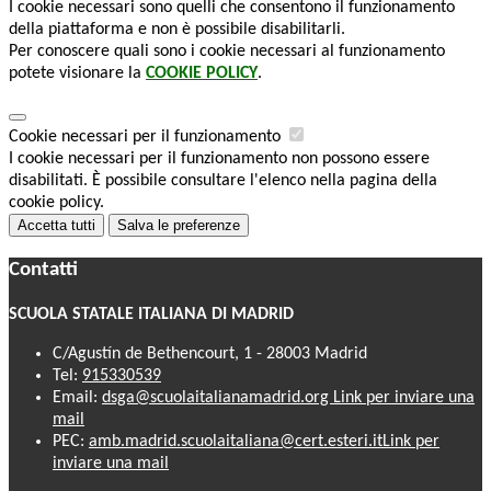
I cookie necessari sono quelli che consentono il funzionamento
della piattaforma e non è possibile disabilitarli.
Per conoscere quali sono i cookie necessari al funzionamento
potete visionare la
COOKIE POLICY
.
Cookie necessari per il funzionamento
I cookie necessari per il funzionamento non possono essere
disabilitati. È possibile consultare l'elenco nella pagina della
cookie policy.
Accetta tutti
Salva le preferenze
Contatti
SCUOLA STATALE ITALIANA DI MADRID
C/Agustín de Bethencourt, 1 - 28003 Madrid
Tel:
915330539
Email:
dsga@scuolaitalianamadrid.org
Link per inviare una
mail
PEC:
amb.madrid.scuolaitaliana@cert.esteri.it
Link per
inviare una mail