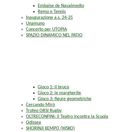
Embalse de Navalmedio
Remo e Tennis
Inaugurazione a.s. 24-25
Unamuno
Concerto per UTOPIA
SPAZIO DINAMICO NEL PATIO
Gioco 1: il bruco
Gioco 2: le margherite
Gioco 3: figure geometriche
Cercando Mirò
Trofeo ORSI Rugby
OLTRECONFINI: il Teatro incontra la Scuola
Odissea
SHORINJI KEMPO (WSKO)