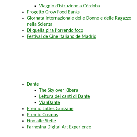
Viaggio d'istruzione a Córdoba
Progetto Grow Food Banks
Giornata Internazionale delle Donne e delle Ragazze
nella Scienza
Di quella pira l'orrendo foco
Festival de Cine Italiano de Madrid
Dante
The Sky over Kibera
Lettura dei canti di Dante
VianDante
Premio Lattes Grinzane
Premio Cosmos
Fino alle Stelle
Farnesina Digital Art Experience