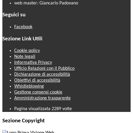
web master: Giancarlo Padovano
Seguici su
Facebook
Sezione Link Utili
Cookie policy
Note legali
Informativa Privacy
Ufficio Relazioni con il Pubblico
Dichiarazione di accessibilità
Obiettivi di accessibilità
Whistleblowing
Gestione consensi cookie
Amministrazione trasparente
Pagina visualizzata
2289
volte
Sezione Copyright