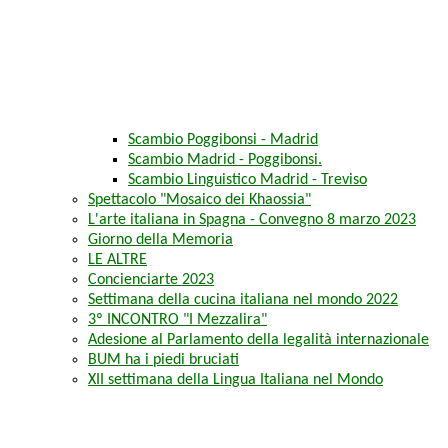
Scambio Poggibonsi - Madrid
Scambio Madrid - Poggibonsi.
Scambio Linguistico Madrid - Treviso
Spettacolo "Mosaico dei Khaossia"
L'arte italiana in Spagna - Convegno 8 marzo 2023
Giorno della Memoria
LE ALTRE
Concienciarte 2023
Settimana della cucina italiana nel mondo 2022
3º INCONTRO "I Mezzalira"
Adesione al Parlamento della legalità internazionale
BUM ha i piedi bruciati
XII settimana della Lingua Italiana nel Mondo